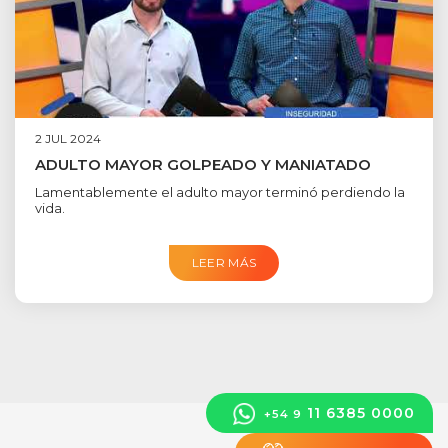
2 JUL 2024
ADULTO MAYOR GOLPEADO Y MANIATADO
Lamentablemente el adulto mayor terminó perdiendo la
vida.
LEER MÁS
11 6385 0000
+54 9