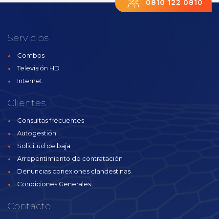
0810 122 0810
Servicios
Combos
Televisión HD
Internet
Clientes
Consultas frecuentes
Autogestión
Solicitud de baja
Arrepentimiento de contratación
Denuncias conexiones clandestinas
Condiciones Generales
Contacto