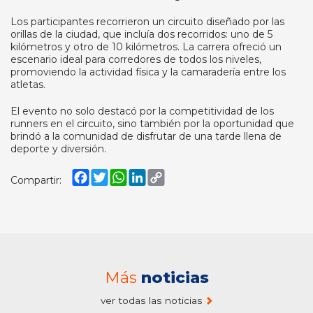
Los participantes recorrieron un circuito diseñado por las
orillas de la ciudad, que incluía dos recorridos: uno de 5
kilómetros y otro de 10 kilómetros. La carrera ofreció un
escenario ideal para corredores de todos los niveles,
promoviendo la actividad física y la camaradería entre los
atletas.
El evento no solo destacó por la competitividad de los
runners en el circuito, sino también por la oportunidad que
brindó a la comunidad de disfrutar de una tarde llena de
deporte y diversión.
Facebook
Twitter
WhatsApp
LinkedIn
Copy
Compartir:
Link
Más
noticias
ver todas las noticias