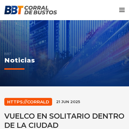
Me
BBT
Noticias
HTTPS://CORRALD
21 JUN 2025
VUELCO EN SOLITARIO DENTRO
DE LA CIUDAD