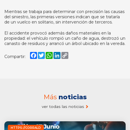
Mientras se trabaja para determinar con precisión las causas
del siniestro, las primeras versiones indican que se trataría
de un vuelco en solitario, sin intervención de terceros.
El accidente provocó además daños materiales en la
propiedad: el vehículo rompió un caño de agua, destrozó un
canasto de residuos y arrancó un árbol ubicado en la vereda.
Facebook
Twitter
WhatsApp
LinkedIn
Copy
Compartir:
Link
Más
noticias
ver todas las noticias
HTTPS://CORRALD