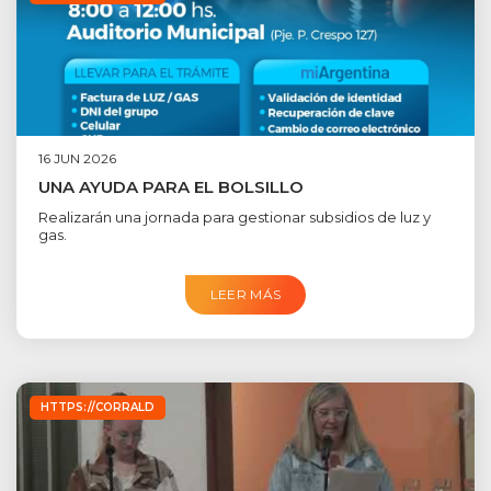
16 JUN 2026
UNA AYUDA PARA EL BOLSILLO
Realizarán una jornada para gestionar subsidios de luz y
gas.
LEER MÁS
HTTPS://CORRALD